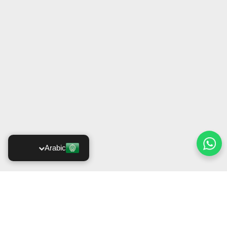
Arabic