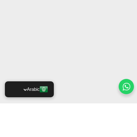
Arabic