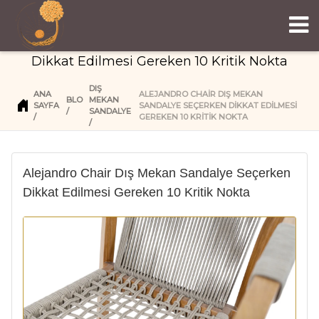
Alejandro Chair Dış Mekan Sandalye Seçerken
Dikkat Edilmesi Gereken 10 Kritik Nokta
DIŞ
ANA
ALEJANDRO CHAIR DIŞ MEKAN
BLOG
MEKAN
SAYFA
SANDALYE SEÇERKEN DIKKAT EDILMESI
SANDALYE
GEREKEN 10 KRITIK NOKTA
Alejandro Chair Dış Mekan Sandalye Seçerken
Dikkat Edilmesi Gereken 10 Kritik Nokta