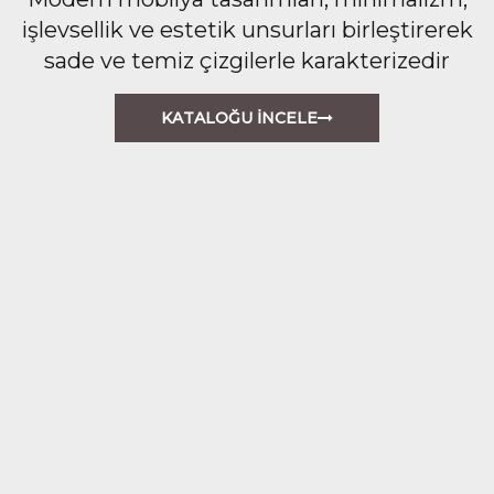
işlevsellik ve estetik unsurları birleştirerek
sade ve temiz çizgilerle karakterizedir
KATALOĞU İNCELE