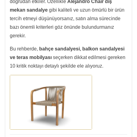
doğrudan etkiler. Özellikle
Alejandro Chair dış
mekan sandalye
gibi kaliteli ve uzun ömürlü bir ürün
tercih etmeyi düşünüyorsanız, satın alma sürecinde
bazı önemli kriterleri göz önünde bulundurmanız
gerekir.
Bu rehberde,
bahçe sandalyesi, balkon sandalyesi
ve teras mobilyası
seçerken dikkat edilmesi gereken
10 kritik noktayı detaylı şekilde ele alıyoruz.