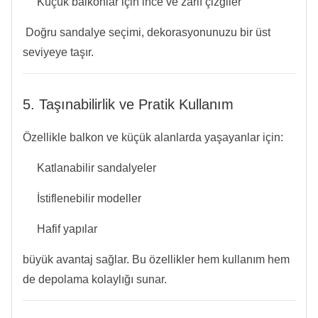
Küçük balkonlar için ince ve zarif çizgiler
Doğru sandalye seçimi, dekorasyonunuzu bir üst
seviyeye taşır.
5. Taşınabilirlik ve Pratik Kullanım
Özellikle balkon ve küçük alanlarda yaşayanlar için:
Katlanabilir sandalyeler
İstiflenebilir modeller
Hafif yapılar
büyük avantaj sağlar. Bu özellikler hem kullanım hem
de depolama kolaylığı sunar.