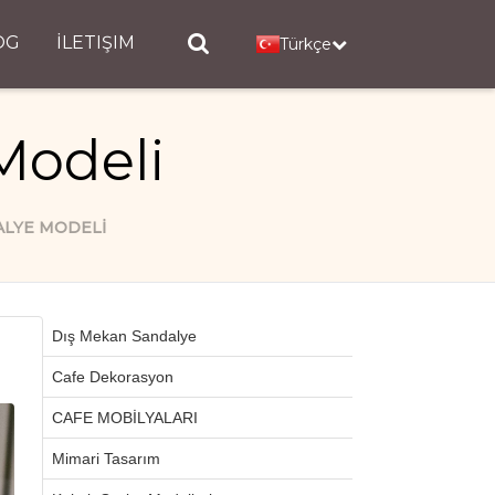
OG
İLETIŞIM
Türkçe
Modeli
ALYE MODELI
Dış Mekan Sandalye
Cafe Dekorasyon
CAFE MOBİLYALARI
Mimari Tasarım