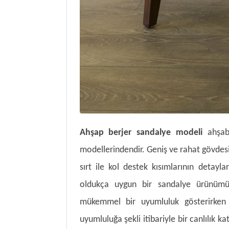
Ahşap berjer sandalye modeli
ahşab
modellerindendir. Geniş ve rahat gövdesi
sırt ile kol destek kısımlarının detayla
oldukça uygun bir sandalye ürünümüz
mükemmel bir uyumluluk gösterirken 
uyumluluğa şekli itibariyle bir canlılık k