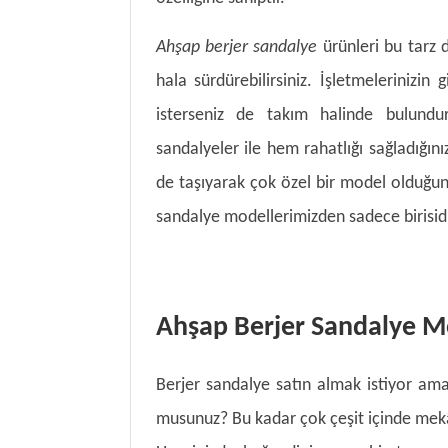
Ahşap berjer sandalye
ürünleri bu tarz 
hala sürdürebilirsiniz. İşletmelerinizin
isterseniz de takım halinde bulundur
sandalyeler ile hem rahatlığı sağladığınız
de taşıyarak çok özel bir model olduğu
sandalye modellerimizden sadece birisidi
Ahşap Berjer Sandalye Mo
Berjer sandalye satın almak istiyor ama
musunuz? Bu kadar çok çeşit içinde mekâ