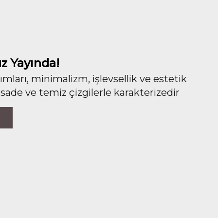
z Yayında!
ları, minimalizm, işlevsellik ve estetik
 sade ve temiz çizgilerle karakterizedir