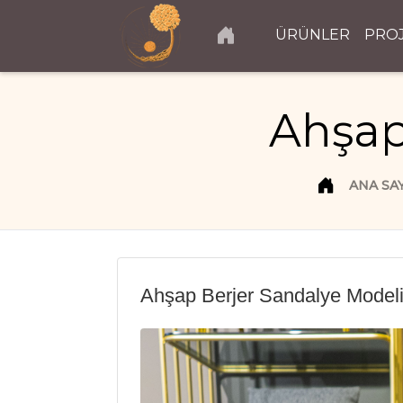
ÜRÜNLER
PRO
Ahşap
ANA SA
Ahşap Berjer Sandalye Model