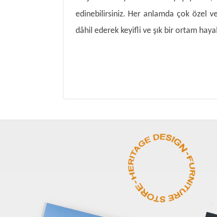
edinebilirsiniz. Her anlamda çok özel ve
dâhil ederek keyifli ve şık bir ortam hayali