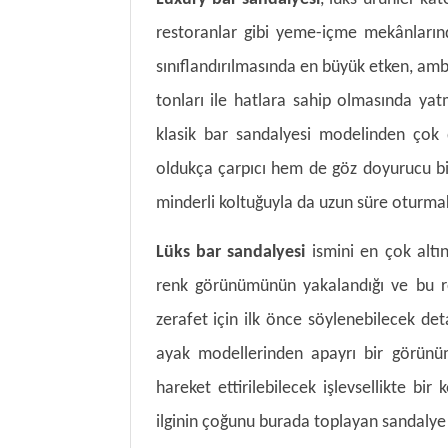
restoranlar gibi yeme-içme mekânların
sınıflandırılmasında en büyük etken, amb
tonları ile hatlara sahip olmasında yat
klasik bar sandalyesi modelinden çok 
oldukça çarpıcı hem de göz doyurucu bir
minderli koltuğuyla da uzun süre oturma
Lüks bar sandalyesi
ismini en çok altı
renk görünümünün yakalandığı ve bu ren
zerafet için ilk önce söylenebilecek det
ayak modellerinden apayrı bir görünüm
hareket ettirilebilecek işlevsellikte bir 
ilginin çoğunu burada toplayan sandalye 