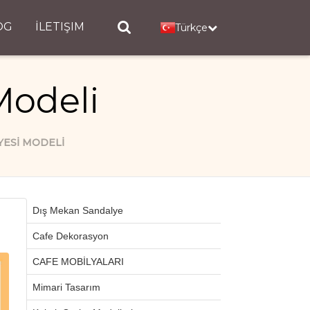
OG
İLETIŞIM
Türkçe
Modeli
YESI MODELI
Dış Mekan Sandalye
Cafe Dekorasyon
CAFE MOBİLYALARI
Mimari Tasarım