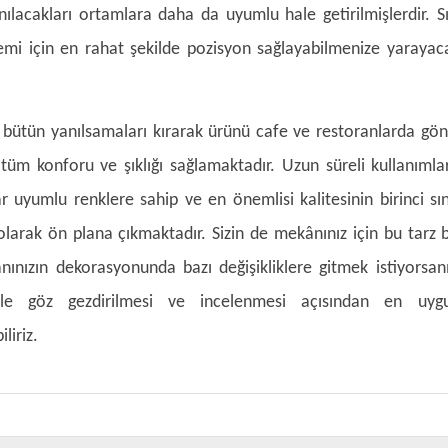
ılacakları ortamlara daha da uyumlu hale getirilmişlerdir. Sı
mi için en rahat şekilde pozisyon sağlayabilmenize yarayac
 bütün yanılsamaları kırarak ürünü cafe ve restoranlarda gön
 tüm konforu ve şıklığı sağlamaktadır. Uzun süreli kullanımla
yumlu renklere sahip ve en önemlisi kalitesinin birinci sın
olarak ön plana çıkmaktadır. Sizin de mekânınız için bu tarz b
ınızın dekorasyonunda bazı değişikliklere gitmek istiyorsanı
kle göz gezdirilmesi ve incelenmesi açısından en uyg
liriz.