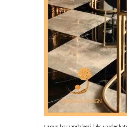
Luxury bar sandalyesi
, lüks ürünler kat