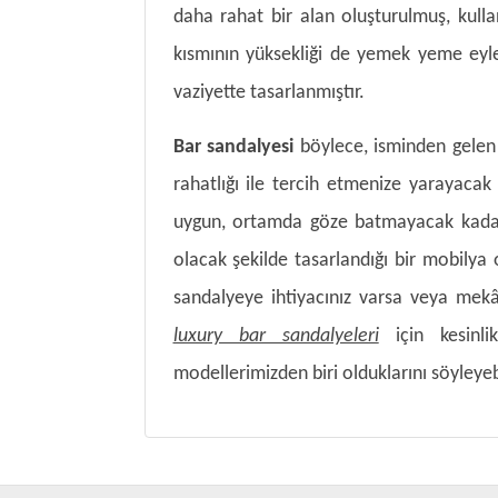
daha rahat bir alan oluşturulmuş, kullan
kısmının yüksekliği de yemek yeme eyle
vaziyette tasarlanmıştır.
Bar sandalyesi
böylece, isminden gelen
rahatlığı ile tercih etmenize yarayacak
uygun, ortamda göze batmayacak kadar u
olacak şekilde tasarlandığı bir mobilya 
sandalyeye ihtiyacınız varsa veya mekân
luxury bar sandalyeleri
için kesinli
modellerimizden biri olduklarını söyleyebi