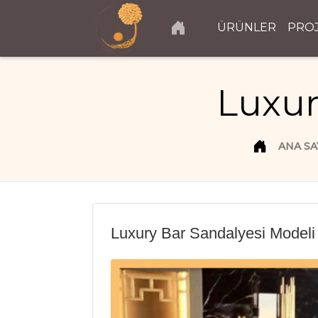
ÜRÜNLER
PRO
Luxur
ANA SA
Luxury Bar Sandalyesi Modeli