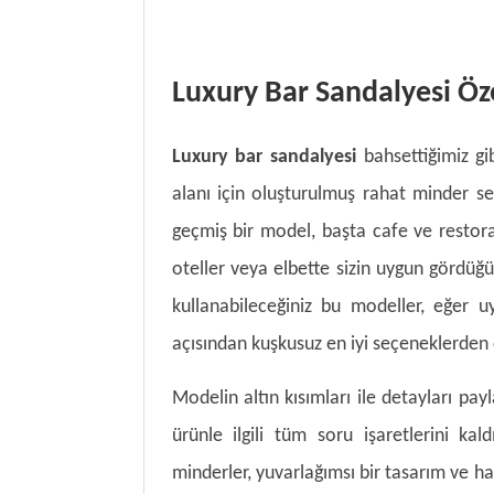
Luxury Bar Sandalyesi Öze
Luxury bar sandalyesi
bahsettiğimiz gi
alanı için oluşturulmuş rahat minder seç
geçmiş bir model, başta cafe ve restor
oteller veya elbette sizin uygun gördüğün
kullanabileceğiniz bu modeller, eğer 
açısından kuşkusuz en iyi seçeneklerden 
Modelin altın kısımları ile detayları pay
ürünle ilgili tüm soru işaretlerini kal
minderler, yuvarlağımsı bir tasarım ve ha