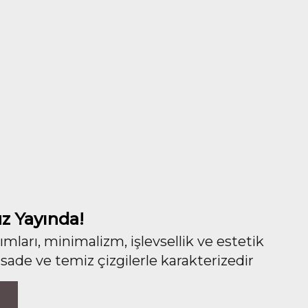
z Yayında!
ları, minimalizm, işlevsellik ve estetik
 sade ve temiz çizgilerle karakterizedir