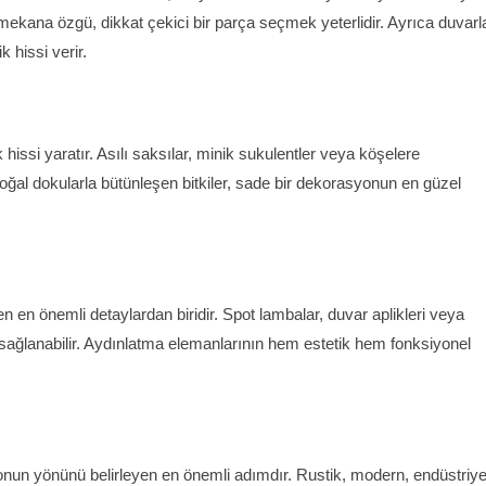
ekana özgü, dikkat çekici bir parça seçmek yeterlidir. Ayrıca duvarla
 hissi verir.
 hissi yaratır. Asılı saksılar, minik sukulentler veya köşelere
. Doğal dokularla bütünleşen bitkiler, sade bir dekorasyonun en güzel
n en önemli detaylardan biridir. Spot lambalar, duvar aplikleri veya
sağlanabilir. Aydınlatma elemanlarının hem estetik hem fonksiyonel
nun yönünü belirleyen en önemli adımdır. Rustik, modern, endüstriye