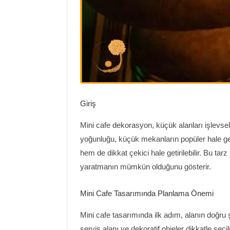
Giriş
Mini cafe dekorasyon, küçük alanları işlevse
yoğunluğu, küçük mekanların popüler hale gel
hem de dikkat çekici hale getirilebilir. Bu tarz t
yaratmanın mümkün olduğunu gösterir.
Mini Cafe Tasarımında Planlama Önemi
Mini cafe tasarımında ilk adım, alanın doğr
servis alanı ve dekoratif objeler dikkatle seçil