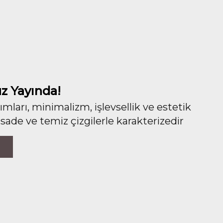
z Yayında!
ları, minimalizm, işlevsellik ve estetik
 sade ve temiz çizgilerle karakterizedir