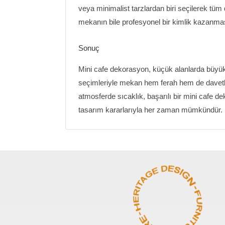
veya minimalist tarzlardan biri seçilerek tüm 
mekanın bile profesyonel bir kimlik kazanmas
Sonuç
Mini cafe dekorasyon, küçük alanlarda büyük
seçimleriyle mekan hem ferah hem de davetkar b
atmosferde sıcaklık, başarılı bir mini cafe d
tasarım kararlarıyla her zaman mümkündür.