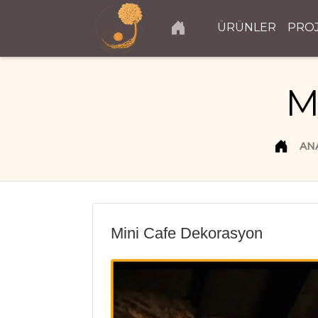
ÜRÜNLER
PRO
M
AN
Mini Cafe Dekorasyon