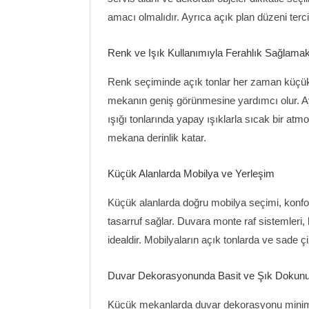
amacı olmalıdır. Ayrıca açık plan düzeni tercih
Renk ve Işık Kullanımıyla Ferahlık Sağlama
Renk seçiminde açık tonlar her zaman küçük al
mekanın geniş görünmesine yardımcı olur. Ay
ışığı tonlarında yapay ışıklarla sıcak bir atm
mekana derinlik katar.
Küçük Alanlarda Mobilya ve Yerleşim
Küçük alanlarda doğru mobilya seçimi, konfor 
tasarruf sağlar. Duvara monte raf sistemleri
idealdir. Mobilyaların açık tonlarda ve sade ç
Duvar Dekorasyonunda Basit ve Şık Dokunu
Küçük mekanlarda duvar dekorasyonu minimal o