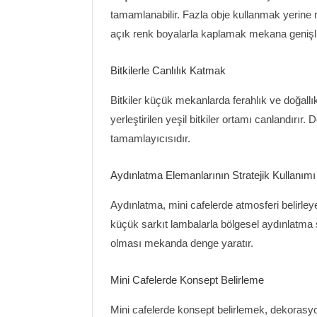
tamamlanabilir. Fazla obje kullanmak yerine m
açık renk boyalarla kaplamak mekana genişlik
Bitkilerle Canlılık Katmak
Bitkiler küçük mekanlarda ferahlık ve doğallık
yerleştirilen yeşil bitkiler ortamı canlandırır
tamamlayıcısıdır.
Aydınlatma Elemanlarının Stratejik Kullanımı
Aydınlatma, mini cafelerde atmosferi belirleye
küçük sarkıt lambalarla bölgesel aydınlatma 
olması mekanda denge yaratır.
Mini Cafelerde Konsept Belirleme
Mini cafelerde konsept belirlemek, dekorasyo