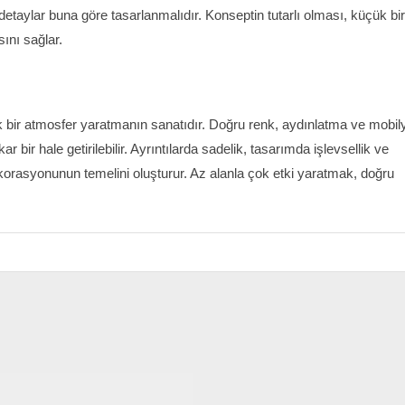
detaylar buna göre tasarlanmalıdır. Konseptin tutarlı olması, küçük bir
ını sağlar.
 bir atmosfer yaratmanın sanatıdır. Doğru renk, aydınlatma ve mobil
ir hale getirilebilir. Ayrıntılarda sadelik, tasarımda işlevsellik ve
ekorasyonunun temelini oluşturur. Az alanla çok etki yaratmak, doğru