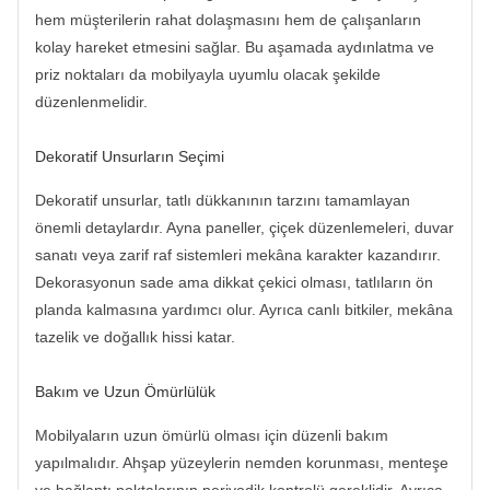
hem müşterilerin rahat dolaşmasını hem de çalışanların
kolay hareket etmesini sağlar. Bu aşamada aydınlatma ve
priz noktaları da mobilyayla uyumlu olacak şekilde
düzenlenmelidir.
Dekoratif Unsurların Seçimi
Dekoratif unsurlar, tatlı dükkanının tarzını tamamlayan
önemli detaylardır. Ayna paneller, çiçek düzenlemeleri, duvar
sanatı veya zarif raf sistemleri mekâna karakter kazandırır.
Dekorasyonun sade ama dikkat çekici olması, tatlıların ön
planda kalmasına yardımcı olur. Ayrıca canlı bitkiler, mekâna
tazelik ve doğallık hissi katar.
Bakım ve Uzun Ömürlülük
Mobilyaların uzun ömürlü olması için düzenli bakım
yapılmalıdır. Ahşap yüzeylerin nemden korunması, menteşe
ve bağlantı noktalarının periyodik kontrolü gereklidir. Ayrıca