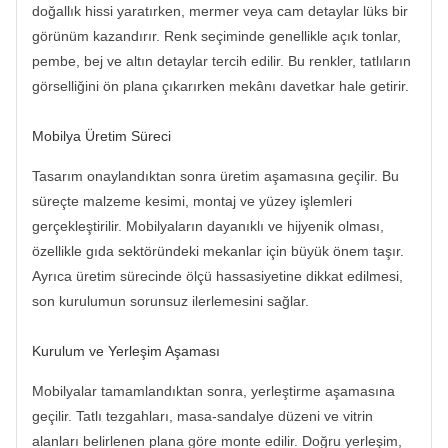
doğallık hissi yaratırken, mermer veya cam detaylar lüks bir
görünüm kazandırır. Renk seçiminde genellikle açık tonlar,
pembe, bej ve altın detaylar tercih edilir. Bu renkler, tatlıların
görselliğini ön plana çıkarırken mekânı davetkar hale getirir.
Mobilya Üretim Süreci
Tasarım onaylandıktan sonra üretim aşamasına geçilir. Bu
süreçte malzeme kesimi, montaj ve yüzey işlemleri
gerçekleştirilir. Mobilyaların dayanıklı ve hijyenik olması,
özellikle gıda sektöründeki mekanlar için büyük önem taşır.
Ayrıca üretim sürecinde ölçü hassasiyetine dikkat edilmesi,
son kurulumun sorunsuz ilerlemesini sağlar.
Kurulum ve Yerleşim Aşaması
Mobilyalar tamamlandıktan sonra, yerleştirme aşamasına
geçilir. Tatlı tezgahları, masa-sandalye düzeni ve vitrin
alanları belirlenen plana göre monte edilir. Doğru yerleşim,