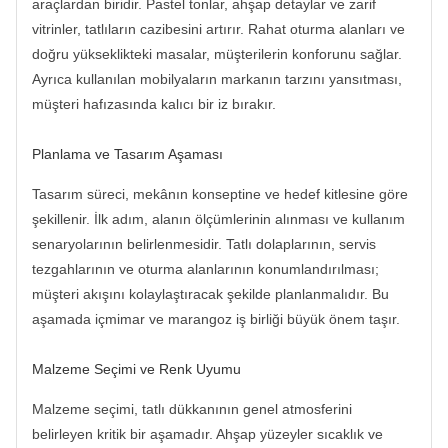
araçlardan biridir. Pastel tonlar, ahşap detaylar ve zarif
vitrinler, tatlıların cazibesini artırır. Rahat oturma alanları ve
doğru yükseklikteki masalar, müşterilerin konforunu sağlar.
Ayrıca kullanılan mobilyaların markanın tarzını yansıtması,
müşteri hafızasında kalıcı bir iz bırakır.
Planlama ve Tasarım Aşaması
Tasarım süreci, mekânın konseptine ve hedef kitlesine göre
şekillenir. İlk adım, alanın ölçümlerinin alınması ve kullanım
senaryolarının belirlenmesidir. Tatlı dolaplarının, servis
tezgahlarının ve oturma alanlarının konumlandırılması;
müşteri akışını kolaylaştıracak şekilde planlanmalıdır. Bu
aşamada içmimar ve marangoz iş birliği büyük önem taşır.
Malzeme Seçimi ve Renk Uyumu
Malzeme seçimi, tatlı dükkanının genel atmosferini
belirleyen kritik bir aşamadır. Ahşap yüzeyler sıcaklık ve