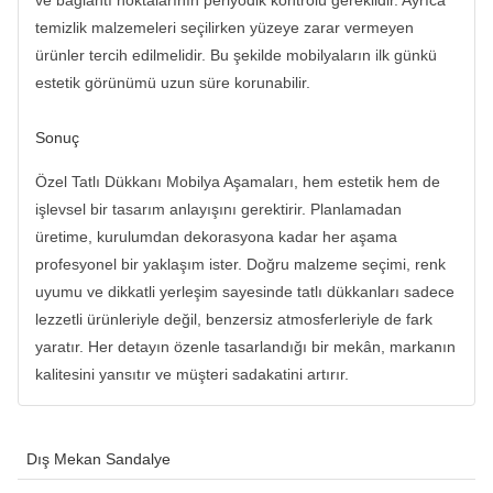
temizlik malzemeleri seçilirken yüzeye zarar vermeyen
ürünler tercih edilmelidir. Bu şekilde mobilyaların ilk günkü
estetik görünümü uzun süre korunabilir.
Sonuç
Özel Tatlı Dükkanı Mobilya Aşamaları, hem estetik hem de
işlevsel bir tasarım anlayışını gerektirir. Planlamadan
üretime, kurulumdan dekorasyona kadar her aşama
profesyonel bir yaklaşım ister. Doğru malzeme seçimi, renk
uyumu ve dikkatli yerleşim sayesinde tatlı dükkanları sadece
lezzetli ürünleriyle değil, benzersiz atmosferleriyle de fark
yaratır. Her detayın özenle tasarlandığı bir mekân, markanın
kalitesini yansıtır ve müşteri sadakatini artırır.
Dış Mekan Sandalye