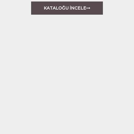
KATALOĞU İNCELE