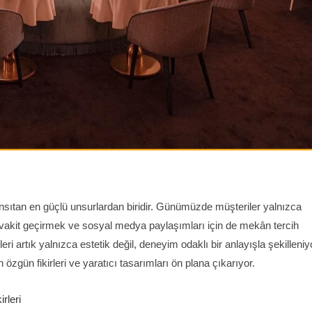
ansıtan en güçlü unsurlardan biridir. Günümüzde müşteriler yalnızca
 vakit geçirmek ve sosyal medya paylaşımları için de mekân tercih
 artık yalnızca estetik değil, deneyim odaklı bir anlayışla şekilleniyo
 özgün fikirleri ve yaratıcı tasarımları ön plana çıkarıyor.
rleri