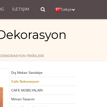
OG
İLETIŞIM
Türkçe
Dekorasyon
DEKORASYON FIKIRLERI
Dış Mekan Sandalye
Cafe Dekorasyon
CAFE MOBİLYALARI
Mimari Tasarım