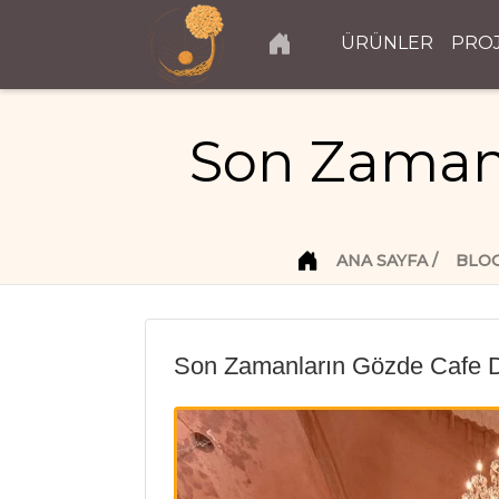
ÜRÜNLER
PRO
Son Zaman
ANA SAYFA
BLO
Son Zamanların Gözde Cafe De