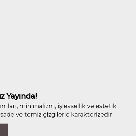
z Yayında!
ları, minimalizm, işlevsellik ve estetik
 sade ve temiz çizgilerle karakterizedir