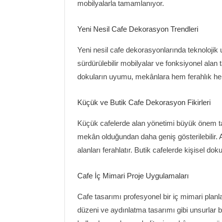
mobilyalarla tamamlanıyor.
Yeni Nesil Cafe Dekorasyon Trendleri
Yeni nesil cafe dekorasyonlarında teknolojik u
sürdürülebilir mobilyalar ve fonksiyonel alan t
dokuların uyumu, mekânlara hem ferahlık hem
Küçük ve Butik Cafe Dekorasyon Fikirleri
Küçük cafelerde alan yönetimi büyük önem taşıy
mekân olduğundan daha geniş gösterilebilir. Ay
alanları ferahlatır. Butik cafelerde kişisel d
Cafe İç Mimari Proje Uygulamaları
Cafe tasarımı profesyonel bir iç mimari planla
düzeni ve aydınlatma tasarımı gibi unsurlar b