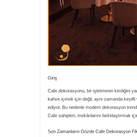
Giriş
Cafe dekorasyonu, bir işletmenin kimliğini y
kahve içmek için değil, aynı zamanda keyifli
ediyor. Bu nedenle modern dekorasyon trendleri
Cafe sahipleri, mekânlarını farklılaştırmak için
Son Zamanların Gözde Cafe Dekorasyon Fiki