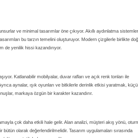
nsurlar ve minimal tasarımlar öne çıkıyor. Akıllı aydınlatma sistemler
asarımları bu tarzın temelini oluşturuyor. Modern çizgilerle birlikte doğ
 de yenilik hissi kazandırıyor.
or. Katlanabilir mobilyalar, duvar rafları ve açık renk tonları ile
rıca aynalar, ışık oyunları ve bitkilerle derinlik etkisi yaratmak, küç
okunuşlar, markaya özgün bir karakter kazandırır.
mayla çok daha etkili hale gelir. Alan analizi, müşteri akış yönü, otur
ir bütün olarak değerlendirilmelidir. Tasarım uygulamaları sırasında