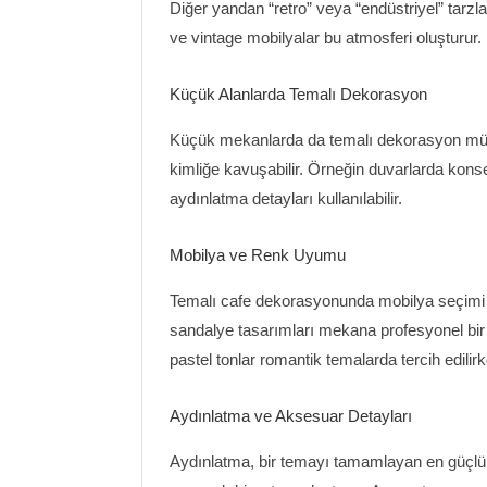
Diğer yandan “retro” veya “endüstriyel” tarzla
ve vintage mobilyalar bu atmosferi oluşturur.
Küçük Alanlarda Temalı Dekorasyon
Küçük mekanlarda da temalı dekorasyon mümkün
kimliğe kavuşabilir. Örneğin duvarlarda kons
aydınlatma detayları kullanılabilir.
Mobilya ve Renk Uyumu
Temalı cafe dekorasyonunda mobilya seçimi 
sandalye tasarımları mekana profesyonel bi
pastel tonlar romantik temalarda tercih edilir
Aydınlatma ve Aksesuar Detayları
Aydınlatma, bir temayı tamamlayan en güçlü u