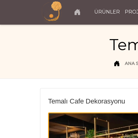
ÜRÜNLER
PRO
Tem
ANA 
Temalı Cafe Dekorasyonu