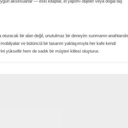
ygun aksesuarlar — eski kitaplar, el yapımı objeler veya doğal taş
oturacak bir alan değil, unutulmaz bir deneyim sunmanın anahtarıdır
mobilyalar ve bütüncül bir tasarım yaklaşımıyla her kafe kendi
ni yükseltir hem de sadık bir müşteri kitlesi oluşturur.