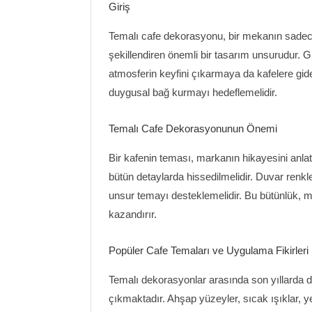
Giriş
Temalı cafe dekorasyonu, bir mekanın sadec
şekillendiren önemli bir tasarım unsurudur
atmosferin keyfini çıkarmaya da kafelere gid
duygusal bağ kurmayı hedeflemelidir.
Temalı Cafe Dekorasyonunun Önemi
Bir kafenin teması, markanın hikayesini anlat
bütün detaylarda hissedilmelidir. Duvar ren
unsur temayı desteklemelidir. Bu bütünlük, mü
kazandırır.
Popüler Cafe Temaları ve Uygulama Fikirleri
Temalı dekorasyonlar arasında son yıllarda doğ
çıkmaktadır. Ahşap yüzeyler, sıcak ışıklar, yeş