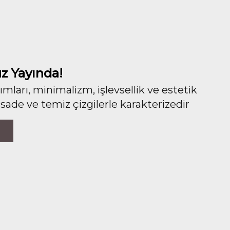
z Yayında!
ları, minimalizm, işlevsellik ve estetik
 sade ve temiz çizgilerle karakterizedir