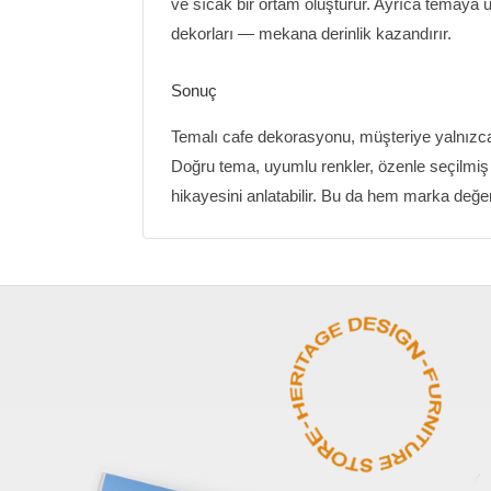
ve sıcak bir ortam oluşturur. Ayrıca temaya u
dekorları — mekana derinlik kazandırır.
Sonuç
Temalı cafe dekorasyonu, müşteriye yalnızca 
Doğru tema, uyumlu renkler, özenle seçilmiş 
hikayesini anlatabilir. Bu da hem marka değeri