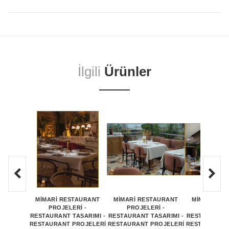
İlgili
Ürünler
MİMARİ RESTAURANT
MİMARİ RESTAURANT
MİMARİ RE
PROJELERİ -
PROJELERİ -
PROJEL
RESTAURANT TASARIMI -
RESTAURANT TASARIMI -
RESTAURANT 
RESTAURANT PROJELERİ
RESTAURANT PROJELERİ
RESTAURANT 