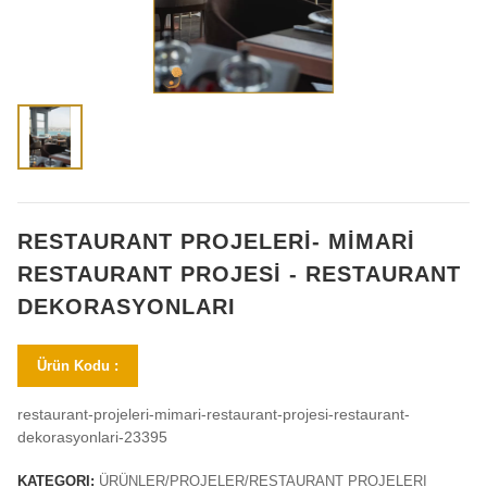
RESTAURANT PROJELERİ- MİMARİ
RESTAURANT PROJESİ - RESTAURANT
DEKORASYONLARI
Ürün Kodu :
restaurant-projeleri-mimari-restaurant-projesi-restaurant-
dekorasyonlari-23395
KATEGORI:
ÜRÜNLER/PROJELER/RESTAURANT PROJELERI