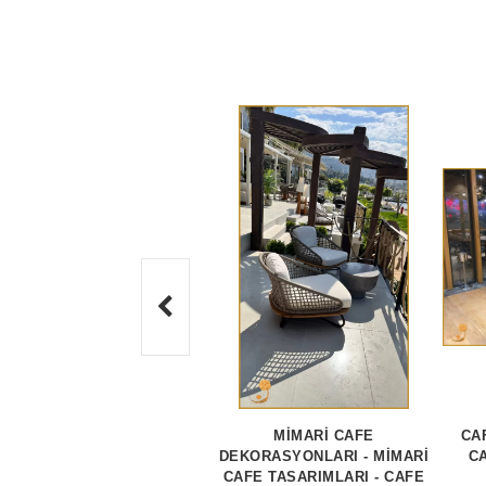
MİMARİ CAFE
CA
DEKORASYONLARI - MİMARİ
CA
CAFE TASARIMLARI - CAFE