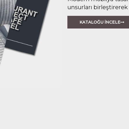
unsurları birleştirerek
KATALOĞU İNCELE