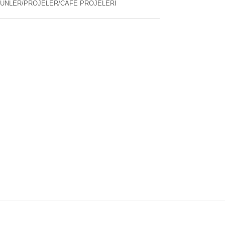
ÜNLER/PROJELER/CAFE PROJELERI