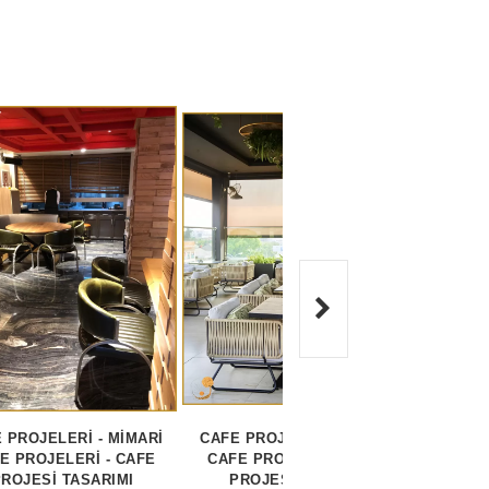
 PROJELERİ - MİMARİ
CAFE PROJELERİ - MİMARİ
CAFE
E PROJELERİ - CAFE
CAFE PROJELERİ - CAFE
K
PROJESİ TASARIMI
PROJESİ TASARIMI