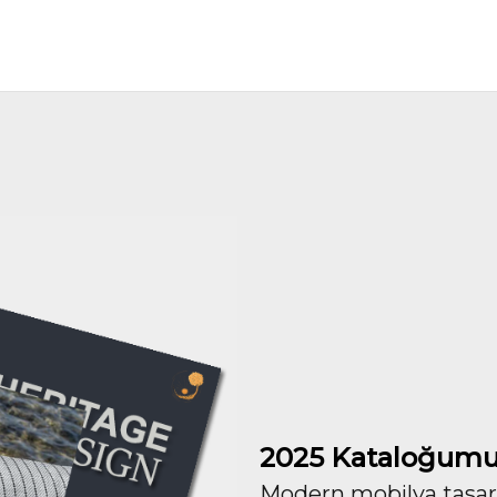
2025 Kataloğumu
Modern mobilya tasarım