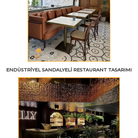
ENDÜSTRIYEL SANDALYELI RESTAURANT TASARIMI