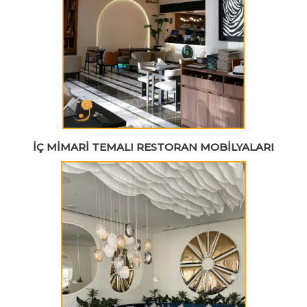
İÇ MIMARI TEMALI RESTORAN MOBILYALARI