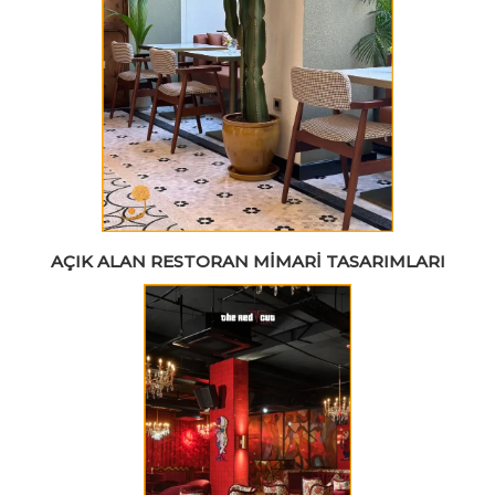
AÇIK ALAN RESTORAN MIMARI TASARIMLARI