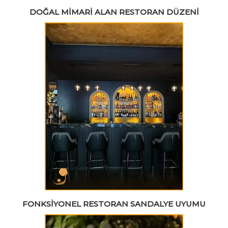
DOĞAL MIMARI ALAN RESTORAN DÜZENI
FONKSIYONEL RESTORAN SANDALYE UYUMU