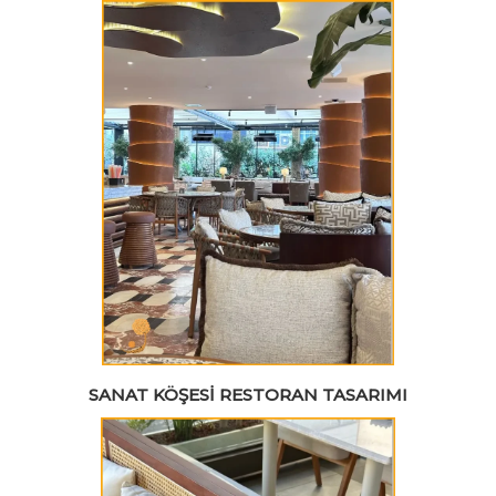
SANAT KÖŞESI RESTORAN TASARIMI