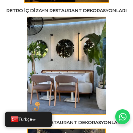
RETRO İÇ DIZAYN RESTAURANT DEKORASYONLARI
Türkçe
RETRO TARZI RESTAURANT DEKORASYONLARI