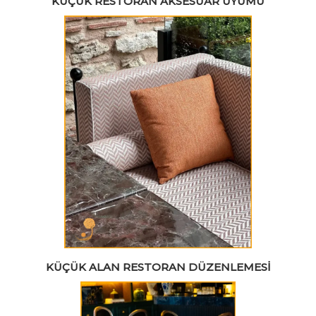
KÜÇÜK RESTORAN AKSESUAR UYUMU
KÜÇÜK ALAN RESTORAN DÜZENLEMESI