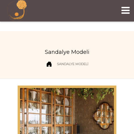
Sandalye Modeli
SANDALYE MODELI