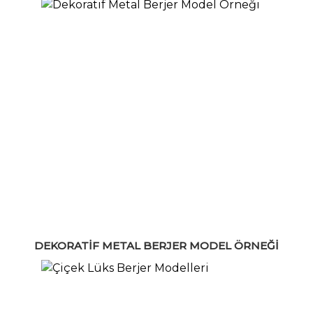
DEKORATIF METAL BERJER MODEL ÖRNEĞI