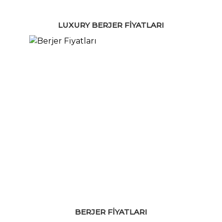
LUXURY BERJER FIYATLARI
BERJER FIYATLARI