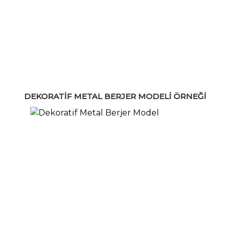
DEKORATIF METAL BERJER MODELI ÖRNEĞI