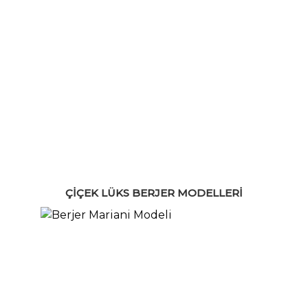
ÇIÇEK LÜKS BERJER MODELLERI