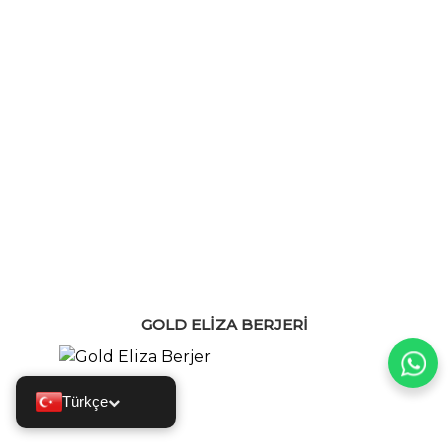
GOLD ELIZA BERJERI
Türkçe