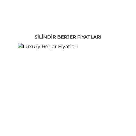
SILINDIR BERJER FIYATLARI