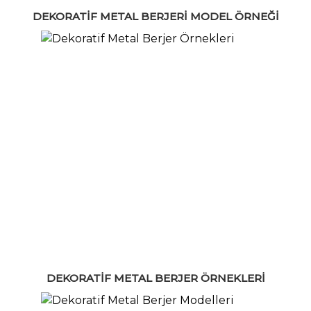
DEKORATIF METAL BERJERI MODEL ÖRNEĞI
DEKORATIF METAL BERJER ÖRNEKLERI