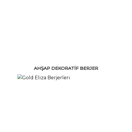
AHŞAP DEKORATIF BERJER