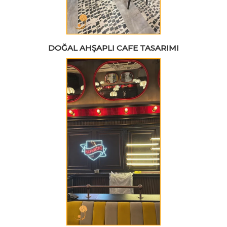
DOĞAL AHŞAPLI CAFE TASARIMI