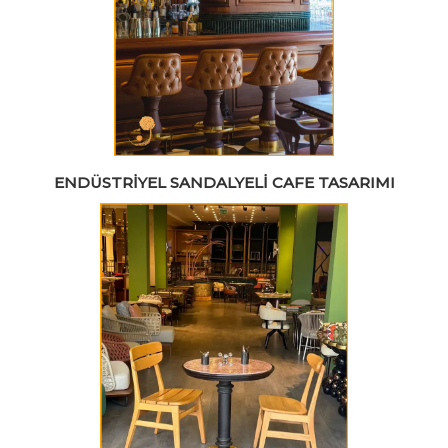
ENDÜSTRIYEL SANDALYELI CAFE TASARIMI