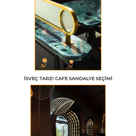
İSVEÇ TARZI CAFE SANDALYE SEÇIMI