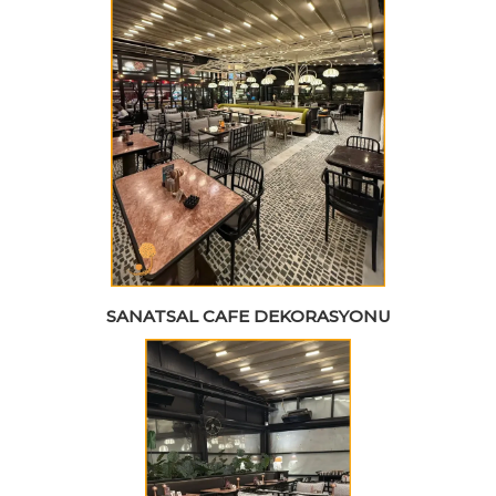
SANATSAL CAFE DEKORASYONU