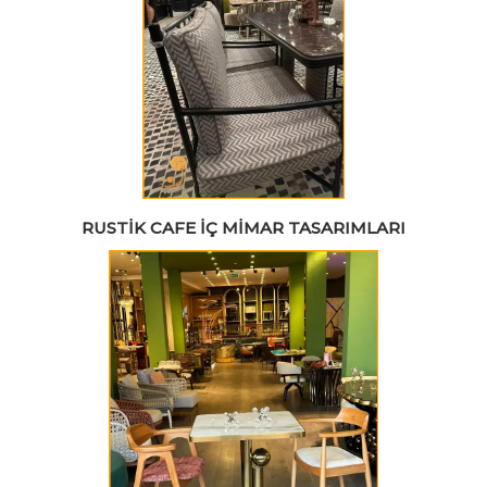
RUSTIK CAFE İÇ MIMAR TASARIMLARI