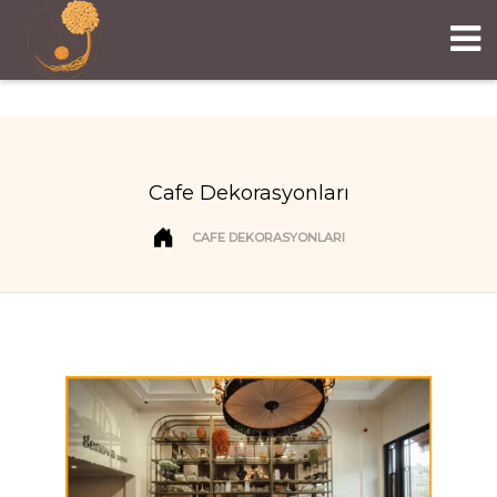
Cafe Dekorasyonları
CAFE DEKORASYONLARI