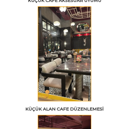
KÜÇÜK CAFE AKSESUAR UYUMU
KÜÇÜK ALAN CAFE DÜZENLEMESI