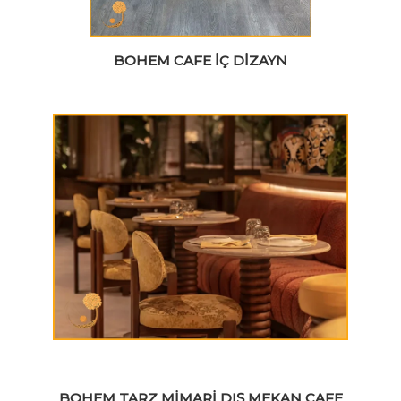
BOHEM CAFE İÇ DIZAYN
BOHEM TARZ MIMARI DIŞ MEKAN CAFE