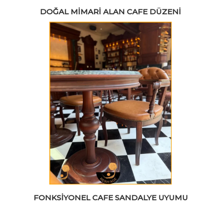
DOĞAL MIMARI ALAN CAFE DÜZENI
FONKSIYONEL CAFE SANDALYE UYUMU