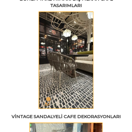
TASARIMLARI
VINTAGE SANDALYELI CAFE DEKORASYONLARI