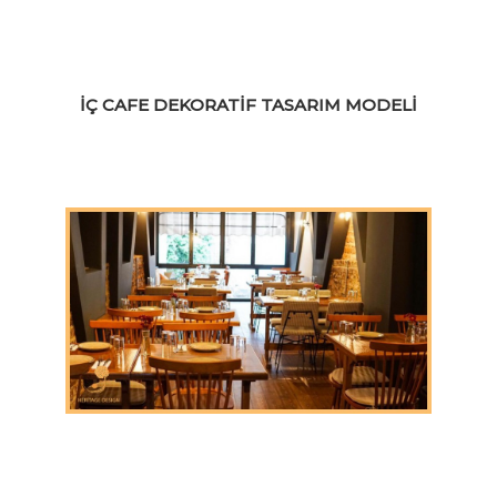
İÇ CAFE DEKORATIF TASARIM MODELI