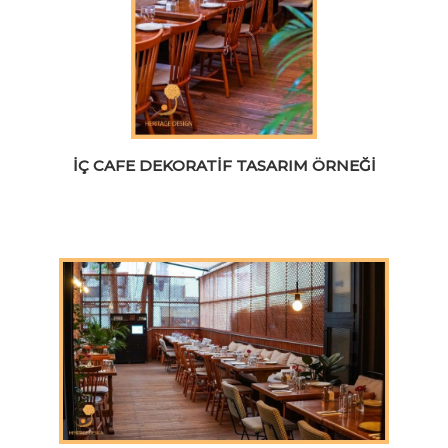
İÇ CAFE DEKORATIF TASARIM ÖRNEĞI