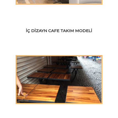
İÇ DIZAYN CAFE TAKIM MODELI