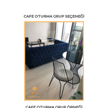
CAFE OTURMA GRUP SEÇENEĞI
CAFE OTURMA GRUP ÖRNEĞI