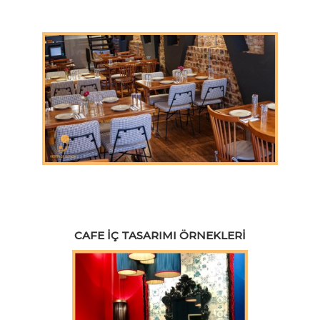
CAFE İÇ TASARIMI ÖRNEKLERI