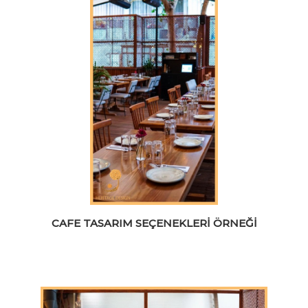
CAFE TASARIM SEÇENEKLERI ÖRNEĞI