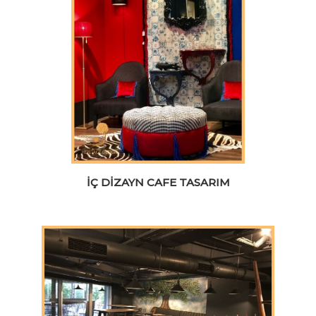
İÇ DIZAYN CAFE TASARIM