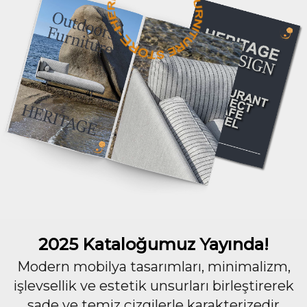
2025 Kataloğumuz Yayında!
Modern mobilya tasarımları, minimalizm,
işlevsellik ve estetik unsurları birleştirerek
sade ve temiz çizgilerle karakterizedir