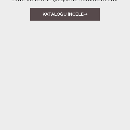
KATALOĞU İNCELE