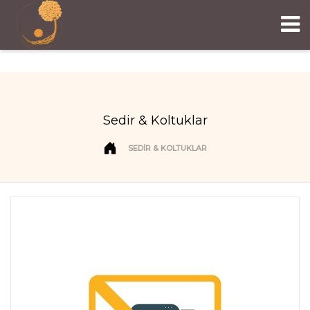
Sedir & Koltuklar
SEDIR & KOLTUKLAR