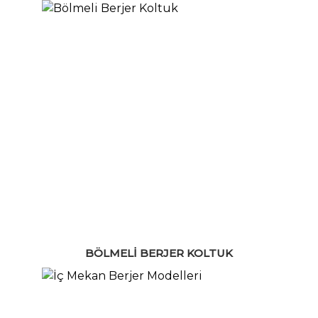
BÖLMELI BERJER KOLTUK