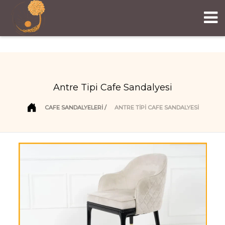
Antre Tipi Cafe Sandalyesi
CAFE SANDALYELERI
ANTRE TIPI CAFE SANDALYESI