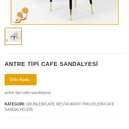
ANTRE TIPI CAFE SANDALYESI
Ürün Kodu :
antre-tipi-cafe-sandalyesi
KATEGORI:
ÜRÜNLER/CAFE RESTAURANT PROJELERİ/CAFE
SANDALYELERI