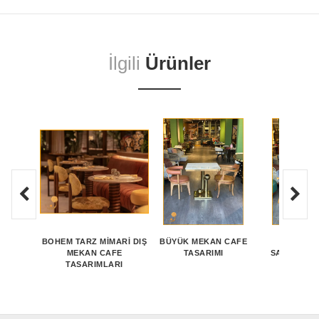
İlgili
Ürünler
BOHEM TARZ MIMARI DIŞ
BÜYÜK MEKAN CAFE
RUSTIK
MEKAN CAFE
TASARIMI
SANDALYES
TASARIMLARI