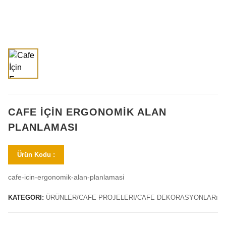
CAFE İÇIN ERGONOMIK ALAN
PLANLAMASI
Ürün Kodu :
cafe-icin-ergonomik-alan-planlamasi
KATEGORI:
ÜRÜNLER/CAFE PROJELERI/CAFE DEKORASYONLARı