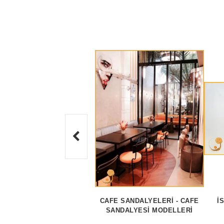
CAFE SANDALYELERI - CAFE
İ
SANDALYESI MODELLERI