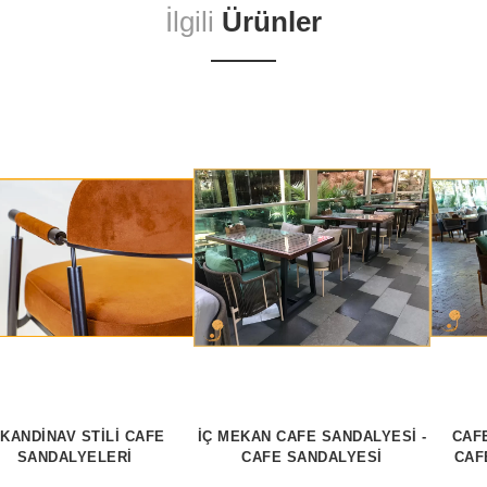
İlgili
Ürünler
SKANDINAV STILI CAFE
İÇ MEKAN CAFE SANDALYESİ -
CAF
SANDALYELERI
CAFE SANDALYESİ
CAF