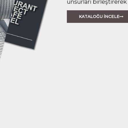
unsurları birleştirerek
KATALOĞU İNCELE