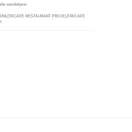
afe-sandalyesi
ÜNLER/CAFE RESTAURANT PROJELERİ/CAFE
I