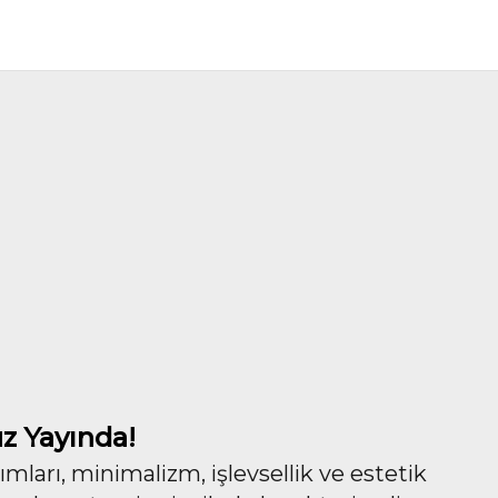
z Yayında!
ları, minimalizm, işlevsellik ve estetik