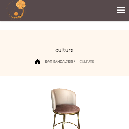
culture
BAR SANDALYESİ
CULTURE