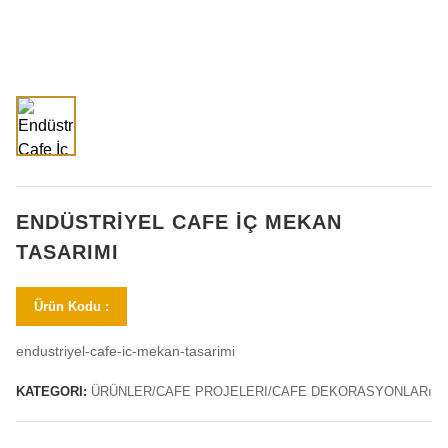
ENDÜSTRIYEL CAFE İÇ MEKAN
TASARIMI
Ürün Kodu :
endustriyel-cafe-ic-mekan-tasarimi
KATEGORI:
ÜRÜNLER/CAFE PROJELERI/CAFE DEKORASYONLARı