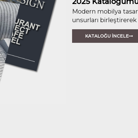
2025 Kataloğumu
Modern mobilya tasarım
unsurları birleştirerek
KATALOĞU İNCELE