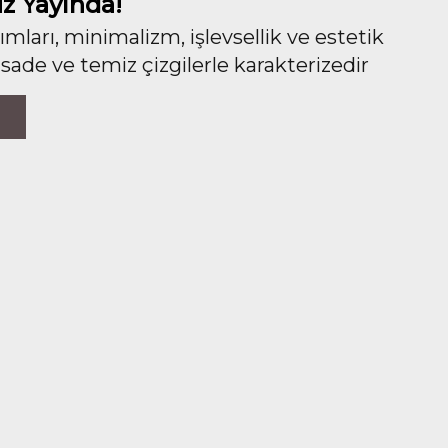
z Yayında!
ları, minimalizm, işlevsellik ve estetik
 sade ve temiz çizgilerle karakterizedir