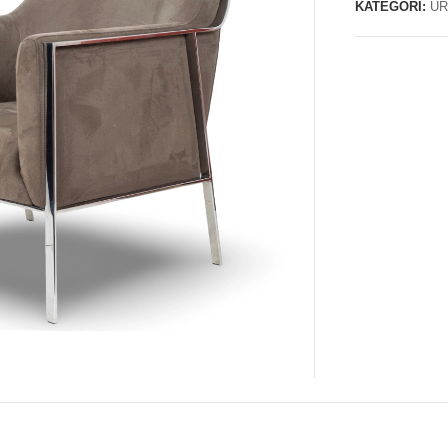
KATEGORI:
ÜR