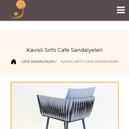
Kavisli Sırtlı Cafe Sandalyeleri
CAFE SANDALYELERI
KAVISLI SIRTLI CAFE SANDALYELERI