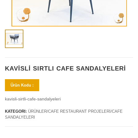
KAVISLI SIRTLI CAFE SANDALYELERI
Ürün Kodu :
kavisli-sirtli-cafe-sandalyeleri
KATEGORI:
ÜRÜNLER/CAFE RESTAURANT PROJELERİ/CAFE
SANDALYELERI