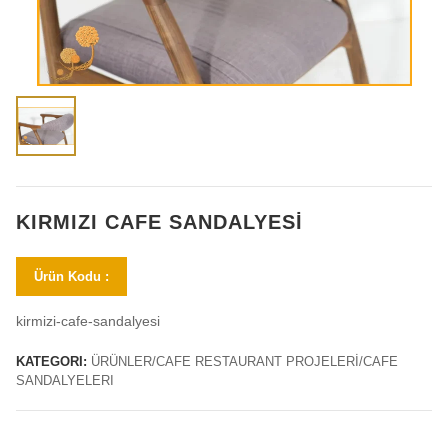
KIRMIZI CAFE SANDALYESI
Ürün Kodu :
kirmizi-cafe-sandalyesi
KATEGORI:
ÜRÜNLER/CAFE RESTAURANT PROJELERİ/CAFE
SANDALYELERI