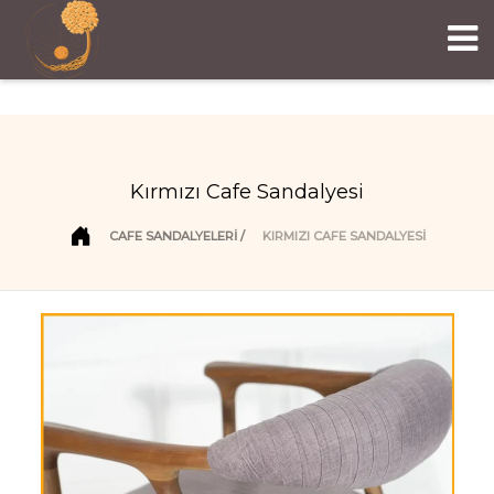
Kırmızı Cafe Sandalyesi
CAFE SANDALYELERI
KIRMIZI CAFE SANDALYESI