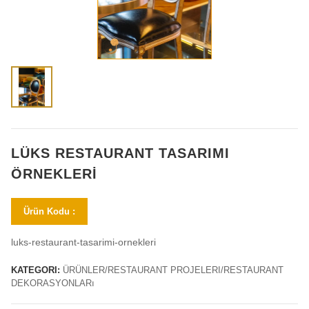
LÜKS RESTAURANT TASARIMI
ÖRNEKLERI
Ürün Kodu :
luks-restaurant-tasarimi-ornekleri
KATEGORI:
ÜRÜNLER/RESTAURANT PROJELERI/RESTAURANT
DEKORASYONLARı