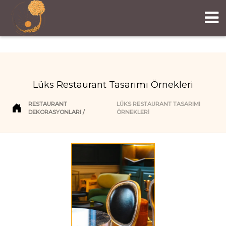
Lüks Restaurant Tasarımı Örnekleri
RESTAURANT
LÜKS RESTAURANT TASARIMI
DEKORASYONLARI
ÖRNEKLERI