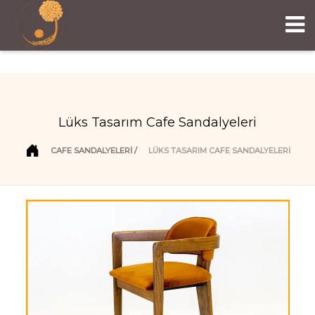
Lüks Tasarım Cafe Sandalyeleri
CAFE SANDALYELERI
LÜKS TASARIM CAFE SANDALYELERI