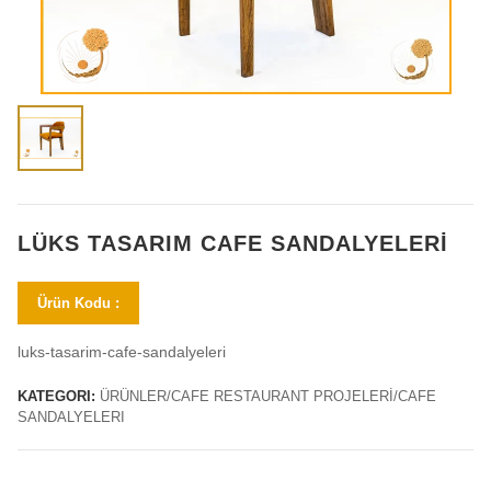
LÜKS TASARIM CAFE SANDALYELERI
Ürün Kodu :
luks-tasarim-cafe-sandalyeleri
KATEGORI:
ÜRÜNLER/CAFE RESTAURANT PROJELERİ/CAFE
SANDALYELERI