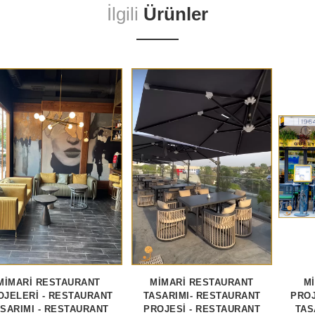
İlgili
Ürünler
MİMARİ RESTAURANT
MİMARİ RESTAURANT
M
OJELERİ - RESTAURANT
TASARIMI- RESTAURANT
PROJ
SARIMI - RESTAURANT
PROJESİ - RESTAURANT
TAS