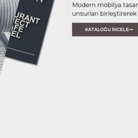
Modern mobilya tasarım
unsurları birleştirerek
KATALOĞU İNCELE