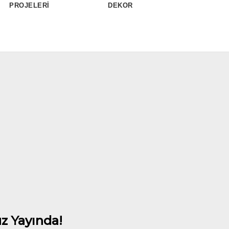
PROJELERİ
DEKORASYONLARI
z Yayında!