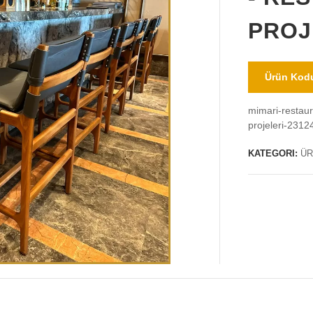
PROJ
Ürün Kodu
mimari-restaur
projeleri-2312
KATEGORI:
ÜR