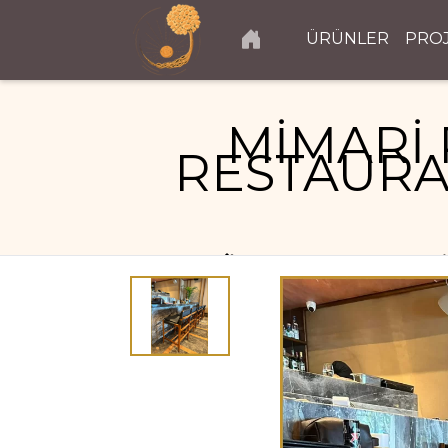
ÜRÜNLER
PRO
MİMARİ 
RESTAURA
RESTAURANT PROJELERI