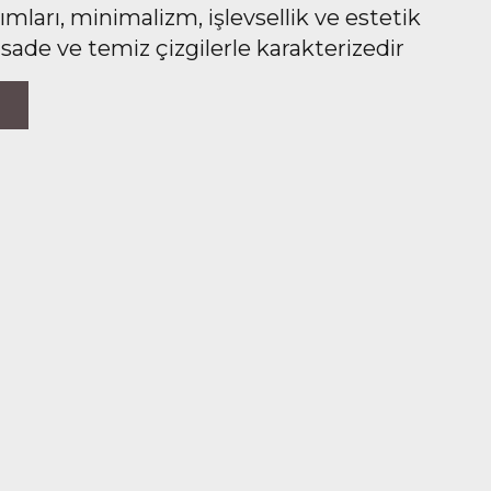
ları, minimalizm, işlevsellik ve estetik
 sade ve temiz çizgilerle karakterizedir