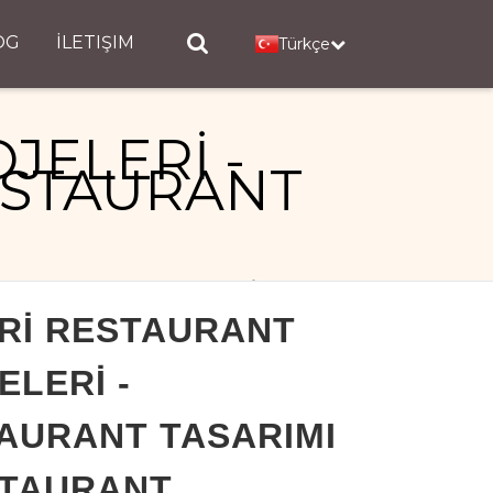
OG
İLETIŞIM
Türkçe
JELERİ -
ESTAURANT
IMI - RESTAURANT PROJELERİ
Rİ RESTAURANT
ELERİ -
AURANT TASARIMI
STAURANT