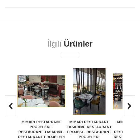
İlgili
Ürünler
MİMARİ RESTAURANT
MİMARİ RESTAURANT
MİMARİ RE
PROJELERİ -
TASARIMI- RESTAURANT
PROJEL
RESTAURANT TASARIMI -
PROJESİ - RESTAURANT
RESTAURANT 
RESTAURANT PROJELERİ
PROJELERİ
RESTAURANT 