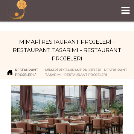
MİMARİ RESTAURANT PROJELERİ -
RESTAURANT TASARIMI - RESTAURANT
PROJELERİ
RESTAURANT
MİMARİ RESTAURANT PROJELERİ - RESTAURANT
PROJELERI
TASARIMI - RESTAURANT PROJELERİ