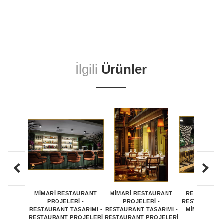
İlgili
Ürünler
MİMARİ RESTAURANT
MİMARİ RESTAURANT
RESTORAN P
PROJELERİ -
PROJELERİ -
RESTORAN PR
RESTAURANT TASARIMI -
RESTAURANT TASARIMI -
MİMARİ RE
RESTAURANT PROJELERİ
RESTAURANT PROJELERİ
PROJEL