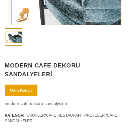
MODERN CAFE DEKORU
SANDALYELERI
Ürün Kodu :
modern-cafe-dekoru-sandalyeleri
KATEGORI:
ÜRÜNLER/CAFE RESTAURANT PROJELERİ/CAFE
SANDALYELERI