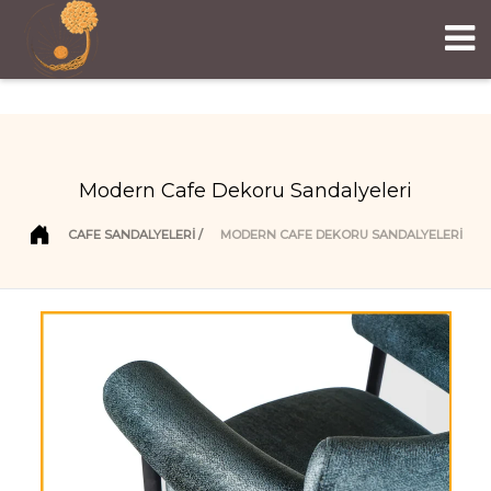
Modern Cafe Dekoru Sandalyeleri
CAFE SANDALYELERI
MODERN CAFE DEKORU SANDALYELERI