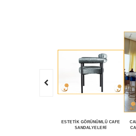
ESTETIK GÖRÜNÜMLÜ CAFE
CA
SANDALYELERI
CA