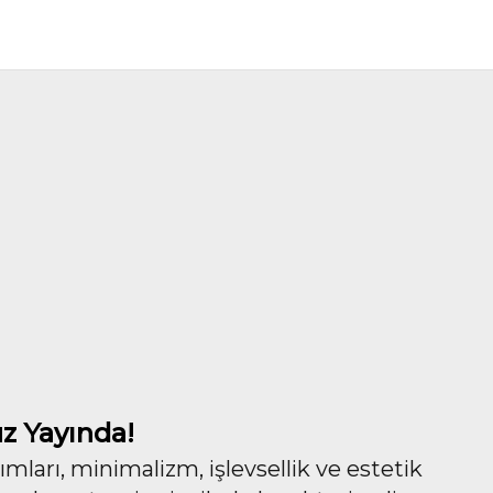
z Yayında!
ları, minimalizm, işlevsellik ve estetik