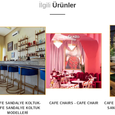
İlgili
Ürünler
FE SANDALYE KOLTUK-
CAFE CHAIRS - CAFE CHAIR
CAFE 
FE SANDALYE KOLTUK
SAN
MODELLERİ