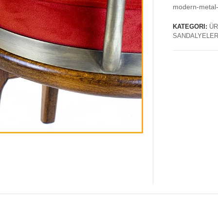
modern-metal-a
KATEGORI:
ÜR
SANDALYELER