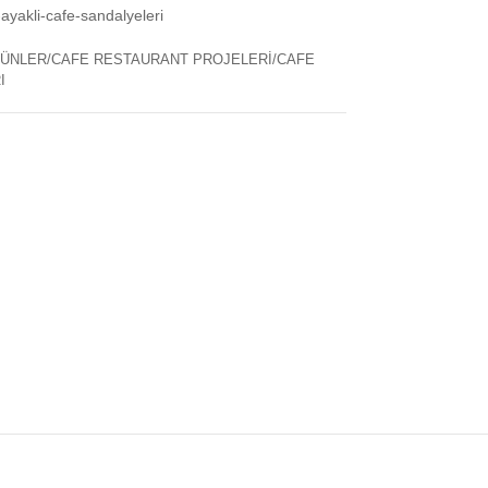
yakli-cafe-sandalyeleri
ÜNLER/CAFE RESTAURANT PROJELERİ/CAFE
I