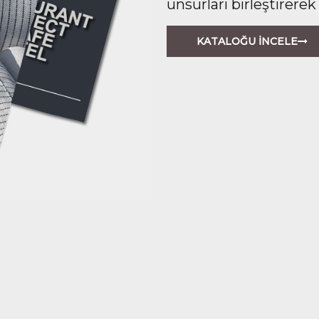
unsurları birleştirerek
KATALOĞU İNCELE