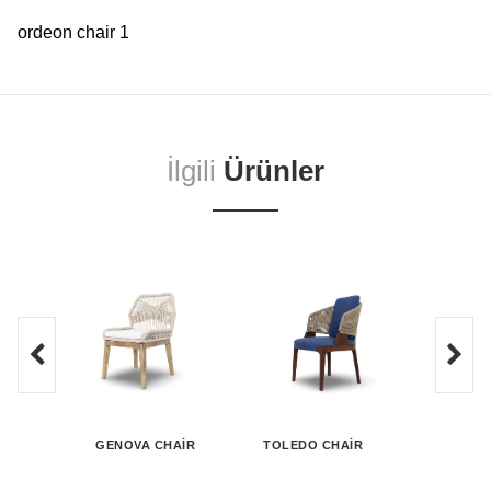
ordeon chair 1
İlgili
Ürünler
GENOVA CHAIR
TOLEDO CHAIR
MEDEA 