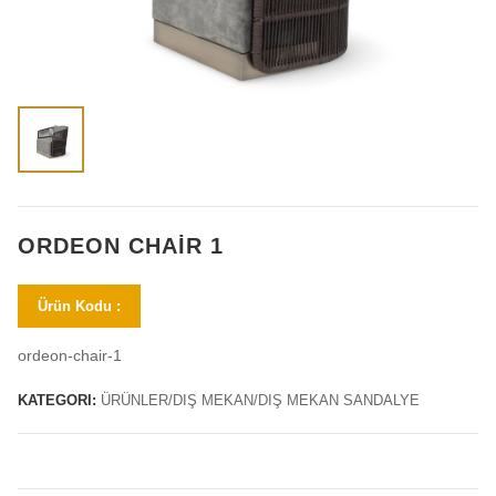
ORDEON CHAIR 1
Ürün Kodu :
ordeon-chair-1
KATEGORI:
ÜRÜNLER/DIŞ MEKAN/DIŞ MEKAN SANDALYE