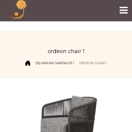
ordeon chair 1
DIŞ MEKAN SANDALYE
ORDEON CHAIR 1