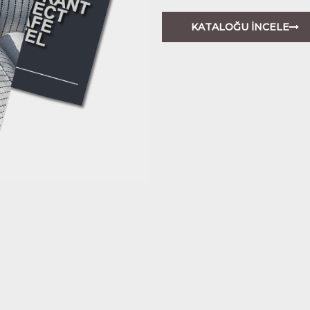
KATALOĞU İNCELE