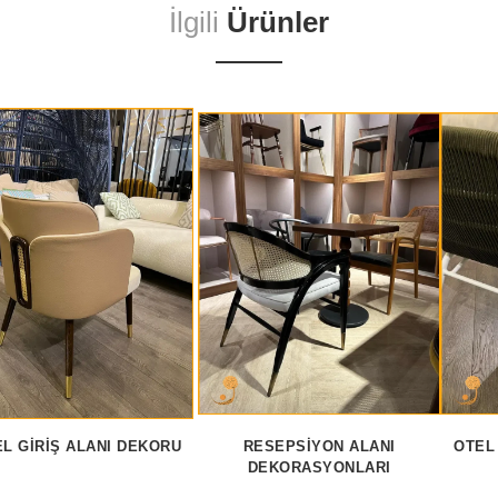
İlgili
Ürünler
L GIRIŞ ALANI DEKORU
RESEPSIYON ALANI
OTEL
DEKORASYONLARI