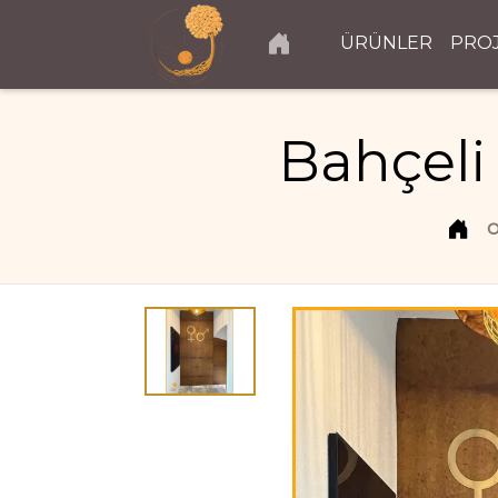
ÜRÜNLER
PRO
Bahçeli
O