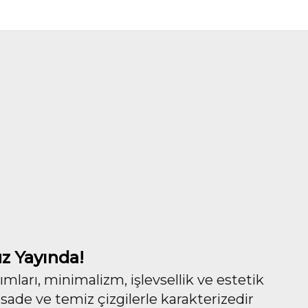
z Yayında!
ları, minimalizm, işlevsellik ve estetik
 sade ve temiz çizgilerle karakterizedir