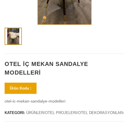
OTEL İÇ MEKAN SANDALYE
MODELLERI
Ürün Kodu :
otel-ic-mekan-sandalye-modelleri
KATEGORI:
ÜRÜNLER/OTEL PROJELERI/OTEL DEKORASYONLARı