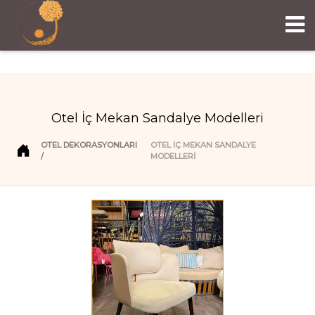
Otel İç Mekan Sandalye Modelleri
OTEL DEKORASYONLARI
OTEL İÇ MEKAN SANDALYE
MODELLERI