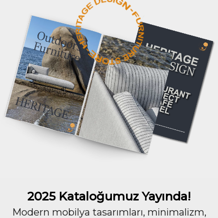
2025 Kataloğumuz Yayında!
Modern mobilya tasarımları, minimalizm,