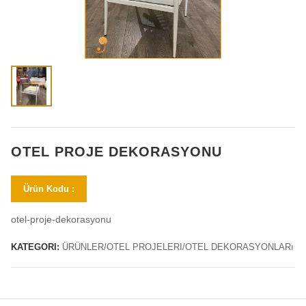
OTEL PROJE DEKORASYONU
Ürün Kodu :
otel-proje-dekorasyonu
KATEGORI:
ÜRÜNLER/OTEL PROJELERI/OTEL DEKORASYONLARı