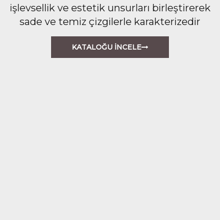
işlevsellik ve estetik unsurları birleştirerek
sade ve temiz çizgilerle karakterizedir
KATALOĞU İNCELE