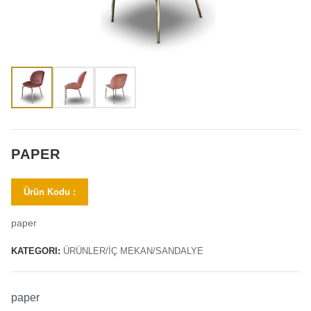
PAPER
Ürün Kodu :
paper
KATEGORI:
ÜRÜNLER/İÇ MEKAN/SANDALYE
paper