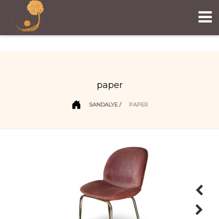
paper
SANDALYE
PAPER