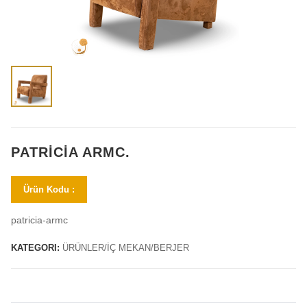
PATRICIA ARMC.
Ürün Kodu :
patricia-armc
KATEGORI:
ÜRÜNLER/İÇ MEKAN/BERJER