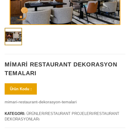
MIMARI RESTAURANT DEKORASYON
TEMALARI
Ürün Kodu :
mimari-restaurant-dekorasyon-temalari
KATEGORI:
ÜRÜNLER/RESTAURANT PROJELERI/RESTAURANT
DEKORASYONLARı