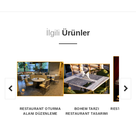
İlgili
Ürünler
RESTAURANT OTURMA
BOHEM TARZI
RESTAURANT 
ALANI DÜZENLEME
RESTAURANT TASARIMI
TASAR