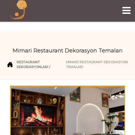
Mimari Restaurant Dekorasyon Temaları
RESTAURANT
MIMARI RESTAURANT DEKORASYON
DEKORASYONLARI
TEMALARI