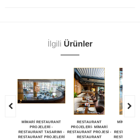
İlgili
Ürünler
MİMARİ RESTAURANT
RESTAURANT
MİMARİ RE
PROJELERİ -
PROJELERİ- MİMARİ
PROJEL
RESTAURANT TASARIMI -
RESTAURANT PROJESİ -
RESTAURANT 
RESTAURANT PROJELERİ
RESTAURANT
RESTAURANT 