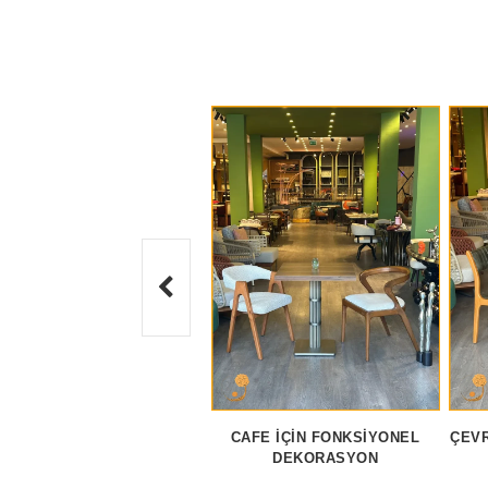
CAFE İÇIN FONKSIYONEL
ÇEVR
DEKORASYON