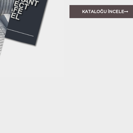
KATALOĞU İNCELE