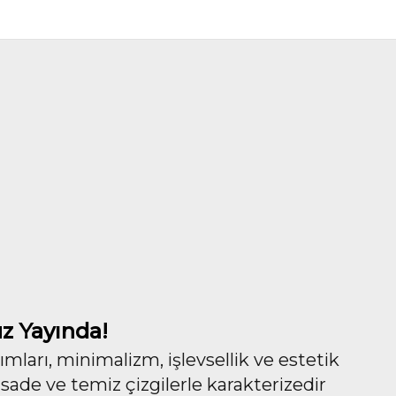
z Yayında!
ları, minimalizm, işlevsellik ve estetik
 sade ve temiz çizgilerle karakterizedir