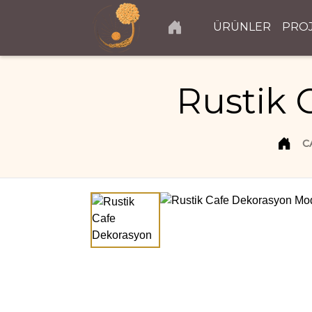
ÜRÜNLER
PRO
Rustik 
C