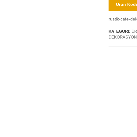
Ürün Kodu
rustik-cafe-de
KATEGORI:
ÜR
DEKORASYON