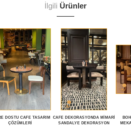
İlgili
Ürünler
E DOSTU CAFE TASARIM
CAFE DEKORASYONDA MIMARI
BOH
ÇÖZÜMLERI
SANDALYE DEKORASYON
MEKA