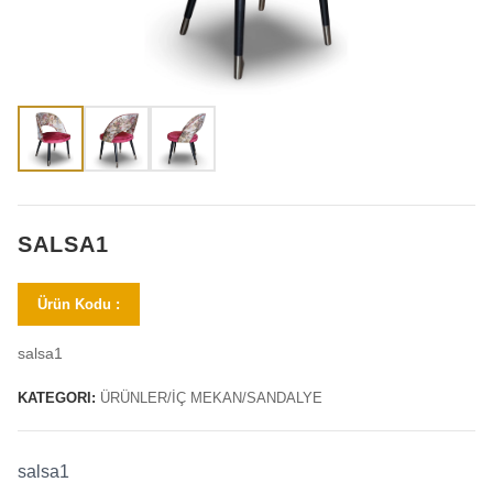
SALSA1
Ürün Kodu :
salsa1
KATEGORI:
ÜRÜNLER/İÇ MEKAN/SANDALYE
salsa1