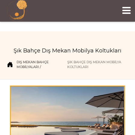
Şık Bahçe Dış Mekan Mobilya Koltukları
DIŞ MEKAN BAHÇE
ŞIK BAHÇE DIŞ MEKAN MOBILYA
MOBILYALARI
KOLTUKLARI