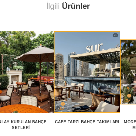
İlgili
Ürünler
OLAY KURULAN BAHÇE
CAFE TARZI BAHÇE TAKIMLARI
MODE
SETLERI
M