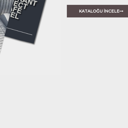
KATALOĞU İNCELE