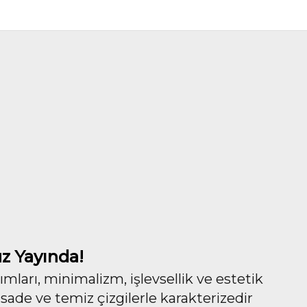
z Yayında!
ları, minimalizm, işlevsellik ve estetik
 sade ve temiz çizgilerle karakterizedir