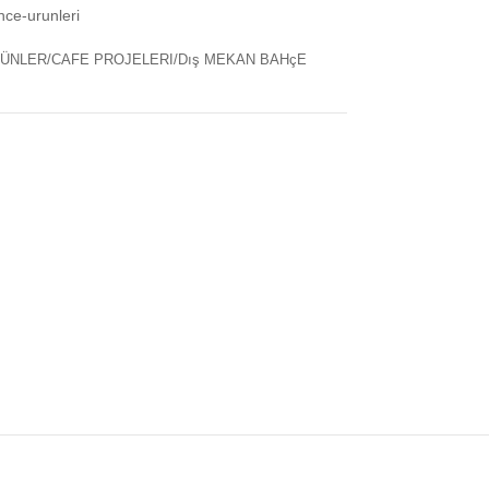
hce-urunleri
ÜNLER/CAFE PROJELERI/Dış MEKAN BAHçE