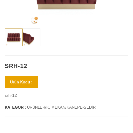
SRH-12
Ürün Kodu :
srh-12
KATEGORI:
ÜRÜNLER/İÇ MEKAN/KANEPE-SEDİR