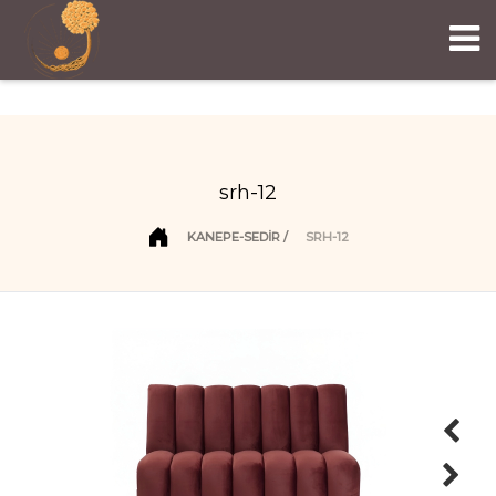
srh-12
KANEPE-SEDİR
SRH-12