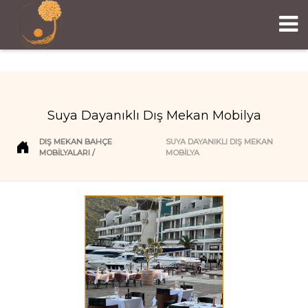
Suya Dayanıklı Dış Mekan Mobilya
DIŞ MEKAN BAHÇE
SUYA DAYANIKLI DIŞ MEKAN
MOBILYALARI
MOBILYA