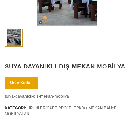
SUYA DAYANIKLI DIŞ MEKAN MOBILYA
Ürün Kodu :
suya-dayanikli-dis-mekan-mobilya
KATEGORI:
ÜRÜNLER/CAFE PROJELERI/Dış MEKAN BAHçE
MOBILYALARı