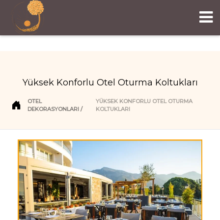
Yüksek Konforlu Otel Oturma Koltukları
OTEL
YÜKSEK KONFORLU OTEL OTURMA
DEKORASYONLARI
KOLTUKLARI