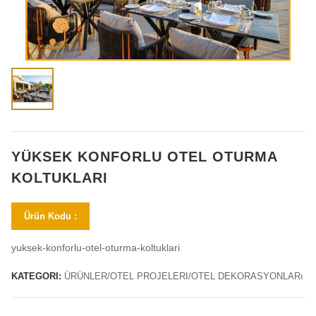
YÜKSEK KONFORLU OTEL OTURMA
KOLTUKLARI
Ürün Kodu :
yuksek-konforlu-otel-oturma-koltuklari
KATEGORI:
ÜRÜNLER/OTEL PROJELERI/OTEL DEKORASYONLARı