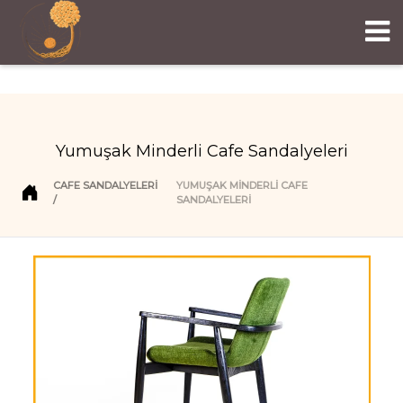
Yumuşak Minderli Cafe Sandalyeleri
CAFE SANDALYELERI
YUMUŞAK MINDERLI CAFE
SANDALYELERI