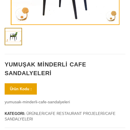
YUMUŞAK MINDERLI CAFE
SANDALYELERI
Ürün Kodu :
yumusak-minderli-cafe-sandalyeleri
KATEGORI:
ÜRÜNLER/CAFE RESTAURANT PROJELERİ/CAFE
SANDALYELERI