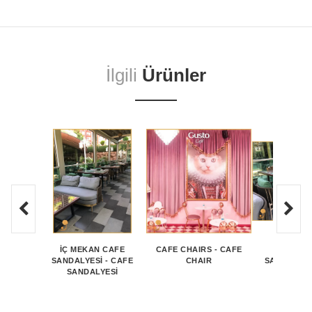
İlgili
Ürünler
İÇ MEKAN CAFE
CAFE CHAIRS - CAFE
İÇ MEKA
SANDALYESİ - CAFE
CHAIR
SANDALYES
SANDALYESİ
SANDAL