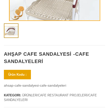
AHŞAP CAFE SANDALYESI -CAFE
SANDALYELERI
Ürün Kodu :
ahsap-cafe-sandalyesi-cafe-sandalyeleri
KATEGORI:
ÜRÜNLER/CAFE RESTAURANT PROJELERİ/CAFE
SANDALYELERI