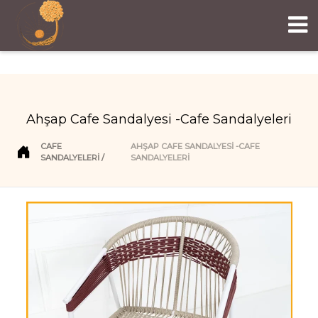
Ahşap Cafe Sandalyesi -Cafe Sandalyeleri
CAFE
AHŞAP CAFE SANDALYESI -CAFE
SANDALYELERI
SANDALYELERI